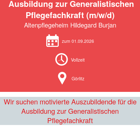
Ausbildung zur Generalistischen
Pflegefachkraft (m/w/d)
Altenpflegeheim Hildegard Burjan
zum 01.09.2026
Vollzeit
Görlitz
Wir suchen motivierte Auszubildende für die
Ausbildung zur Generalistischen
Pflegefachkraft